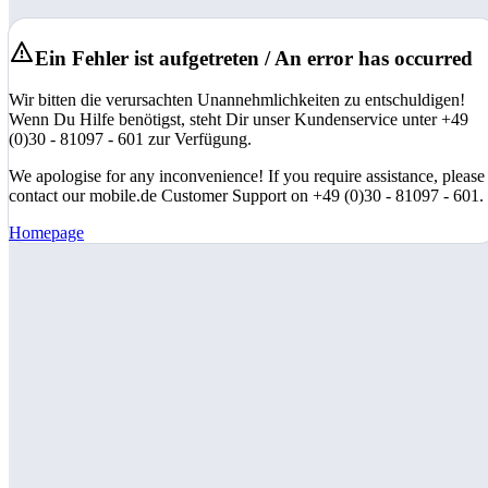
Ein Fehler ist aufgetreten / An error has occurred
Wir bitten die verursachten Unannehmlichkeiten zu entschuldigen!
Wenn Du Hilfe benötigst, steht Dir unser Kundenservice unter +49
(0)30 - 81097 - 601 zur Verfügung.
We apologise for any inconvenience! If you require assistance, please
contact our mobile.de Customer Support on +49 (0)30 - 81097 - 601.
Homepage