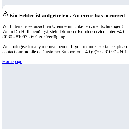
Ein Fehler ist aufgetreten / An error has occurred
Wir bitten die verursachten Unannehmlichkeiten zu entschuldigen!
Wenn Du Hilfe benötigst, steht Dir unser Kundenservice unter +49
(0)30 - 81097 - 601 zur Verfügung.
We apologise for any inconvenience! If you require assistance, please
contact our mobile.de Customer Support on +49 (0)30 - 81097 - 601.
Homepage