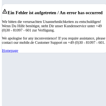
Ein Fehler ist aufgetreten / An error has occurred
Wir bitten die verursachten Unannehmlichkeiten zu entschuldigen!
Wenn Du Hilfe benötigst, steht Dir unser Kundenservice unter +49
(0)30 - 81097 - 601 zur Verfügung.
We apologise for any inconvenience! If you require assistance, please
contact our mobile.de Customer Support on +49 (0)30 - 81097 - 601.
Homepage