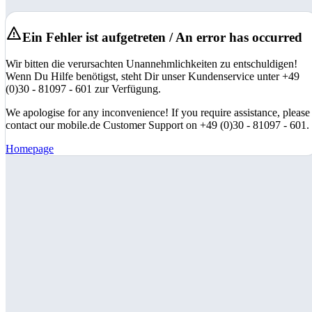
Ein Fehler ist aufgetreten / An error has occurred
Wir bitten die verursachten Unannehmlichkeiten zu entschuldigen!
Wenn Du Hilfe benötigst, steht Dir unser Kundenservice unter +49
(0)30 - 81097 - 601 zur Verfügung.
We apologise for any inconvenience! If you require assistance, please
contact our mobile.de Customer Support on +49 (0)30 - 81097 - 601.
Homepage