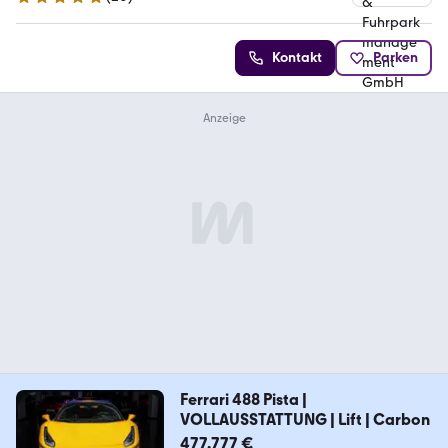
4.8 Sterne
Kontakt
Parken
Ferrari 488 Pista |
VOLLAUSSTATTUNG | Lift | Carbon
477.777 €