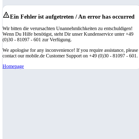
Ein Fehler ist aufgetreten / An error has occurred
Wir bitten die verursachten Unannehmlichkeiten zu entschuldigen!
Wenn Du Hilfe benötigst, steht Dir unser Kundenservice unter +49
(0)30 - 81097 - 601 zur Verfügung.
We apologise for any inconvenience! If you require assistance, please
contact our mobile.de Customer Support on +49 (0)30 - 81097 - 601.
Homepage