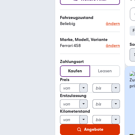
Fahrzeugzustand
Beliebig
ändern
F
Marke, Modell, Variante
So
Ferrari 458
ändern
Zahlungsart
Kaufen
Leasen
Preis
Erstzulassung
Kilometerstand
Angebote