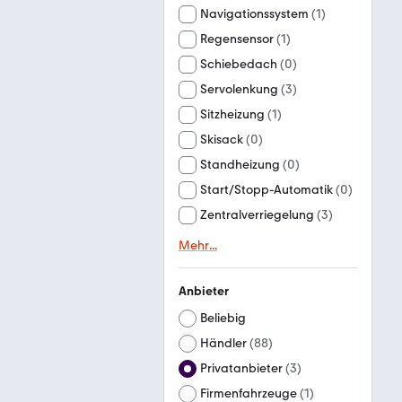
Navigationssystem
(
1
)
Regensensor
(
1
)
Schiebedach
(
0
)
Servolenkung
(
3
)
Sitzheizung
(
1
)
Skisack
(
0
)
Standheizung
(
0
)
Start/Stopp-Automatik
(
0
)
Zentralverriegelung
(
3
)
Mehr
...
Anbieter
Beliebig
Händler
(
88
)
Privatanbieter
(
3
)
Firmenfahrzeuge
(
1
)