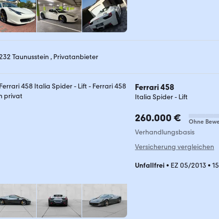
232 Taunusstein , Privatanbieter
Ferrari 458
Italia Spider - Lift
260.000 €
Ohne Bewe
Verhandlungsbasis
Versicherung vergleichen
Unfallfrei
•
EZ 05/2013
•
1