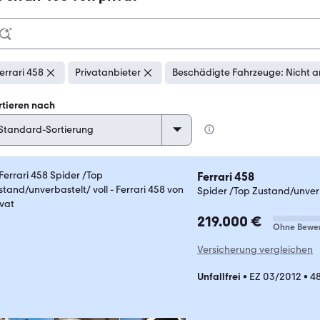
errari 458
Privatanbieter
Beschädigte Fahrzeuge: Nicht a
rtieren nach
Ferrari 458
Spider /Top Zustand/unverb
219.000 €
Ohne Bewe
Versicherung vergleichen
Unfallfrei
•
EZ 03/2012
•
4