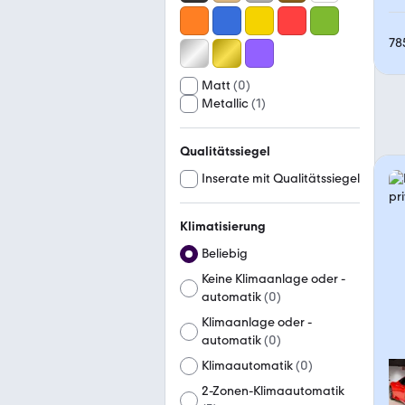
78
Matt
(
0
)
Metallic
(
1
)
Qualitätssiegel
Inserate mit Qualitätssiegel
Klimatisierung
Beliebig
Keine Klimaanlage oder -
automatik
(
0
)
Klimaanlage oder -
automatik
(
0
)
Klimaautomatik
(
0
)
2-Zonen-Klimaautomatik