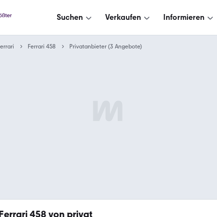
Suchen
Verkaufen
Informieren
errari
Ferrari 458
Privatanbieter (3 Angebote)
Ferrari 458 von privat