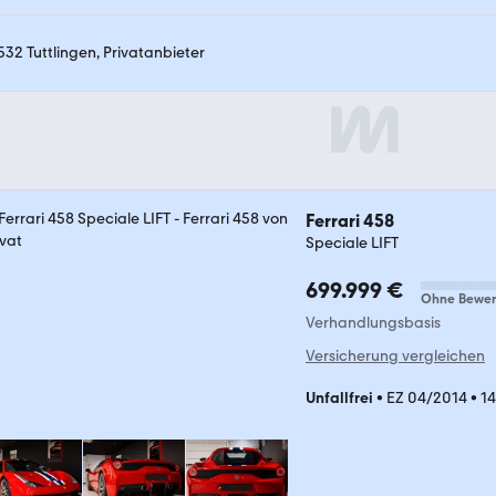
532 Tuttlingen, Privatanbieter
Ferrari 458
Speciale LIFT
699.999 €
Ohne Bewer
Verhandlungsbasis
Versicherung vergleichen
Unfallfrei
•
EZ 04/2014
•
1