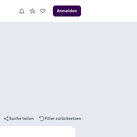
Anmelden
Suche teilen
Filter zurücksetzen