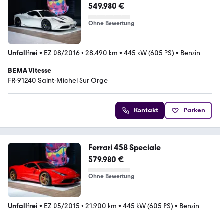
549.980 €
Ohne Bewertung
Unfallfrei
•
EZ 08/2016
•
28.490 km
•
445 kW (605 PS)
•
Benzin
BEMA Vitesse
FR-91240 Saint-Michel Sur Orge
Kontakt
Parken
Ferrari 458 Speciale
579.980 €
Ohne Bewertung
Unfallfrei
•
EZ 05/2015
•
21.900 km
•
445 kW (605 PS)
•
Benzin