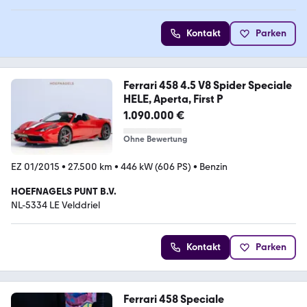
Kontakt
Parken
Ferrari 458 4.5 V8 Spider Speciale
HELE, Aperta, First P
1.090.000 €
Ohne Bewertung
EZ 01/2015
•
27.500 km
•
446 kW (606 PS)
•
Benzin
HOEFNAGELS PUNT B.V.
NL-5334 LE Velddriel
Kontakt
Parken
Ferrari 458 Speciale