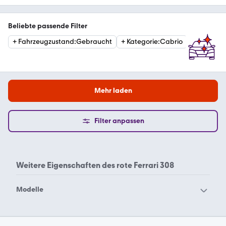
Beliebte passende Filter
+
Fahrzeugzustand
:
Gebraucht
+
Kategorie
:
Cabrio
Mehr laden
Filter anpassen
Weitere Eigenschaften des
rote Ferrari 308
Modelle
Ferrari 12Cilindri
Ferrari 208
Ferrari 246
Ferrari 250