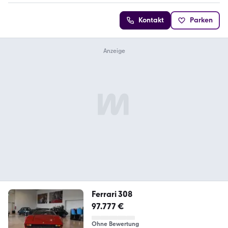
Kontakt
Parken
Ferrari 308
97.777 €
Ohne Bewertung