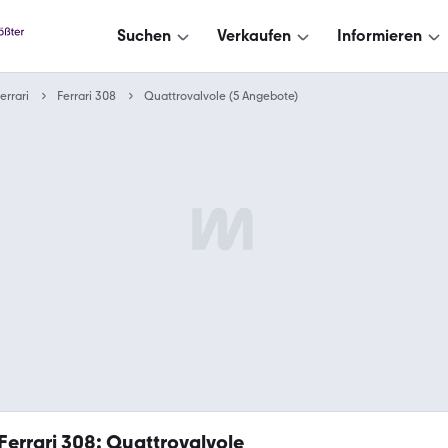
Suchen
Verkaufen
Informieren
errari
Ferrari 308
Quattrovalvole (5 Angebote)
Ferrari 308: Quattrovalvole