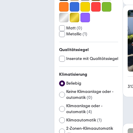
Matt
(
0
)
Metallic
(
1
)
Qualitätssiegel
Inserate mit Qualitätssiegel
Klimatisierung
Beliebig
31
Keine Klimaanlage oder -
automatik
(
0
)
Klimaanlage oder -
automatik
(
4
)
Klimaautomatik
(
1
)
2-Zonen-Klimaautomatik