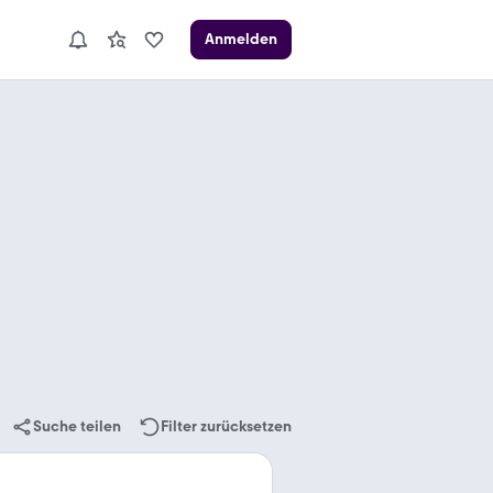
Anmelden
Suche teilen
Filter zurücksetzen