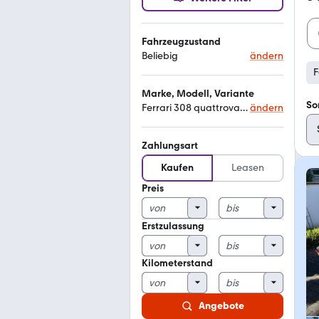
Fahrzeugzustand
Beliebig
ändern
F
Marke, Modell, Variante
So
Ferrari 308 quattrovalvole
ändern
Zahlungsart
Kaufen
Leasen
Preis
Erstzulassung
Kilometerstand
Angebote