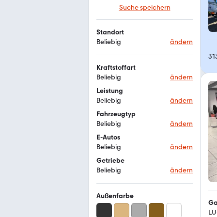
Suche speichern
Standort
Beliebig
ändern
31
Kraftstoffart
Beliebig
ändern
Leistung
Beliebig
ändern
Fahrzeugtyp
Beliebig
ändern
E-Autos
Beliebig
ändern
Getriebe
Beliebig
ändern
Außenfarbe
Ga
LU