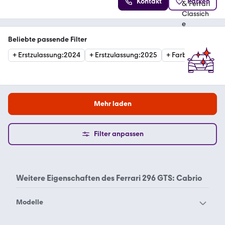
Kontakt
Parken
Beliebte passende Filter
+
Erstzulassung
:
2024
+
Erstzulassung
:
2025
+
Farbe
:
RED
Mehr laden
Filter anpassen
Weitere Eigenschaften des
Ferrari 296 GTS: Cabrio
Modelle
Ferrari 12Cilindri
Ferrari 208