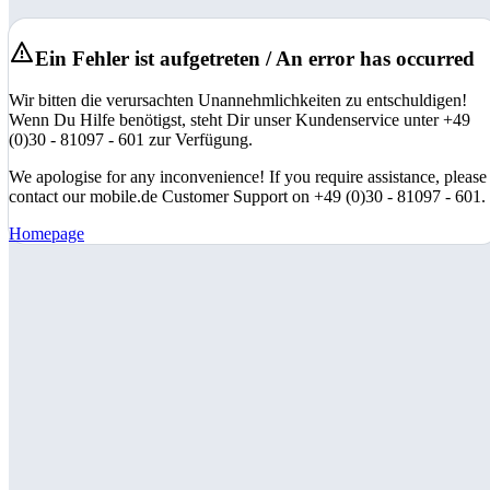
Ein Fehler ist aufgetreten / An error has occurred
Wir bitten die verursachten Unannehmlichkeiten zu entschuldigen!
Wenn Du Hilfe benötigst, steht Dir unser Kundenservice unter +49
(0)30 - 81097 - 601 zur Verfügung.
We apologise for any inconvenience! If you require assistance, please
contact our mobile.de Customer Support on +49 (0)30 - 81097 - 601.
Homepage