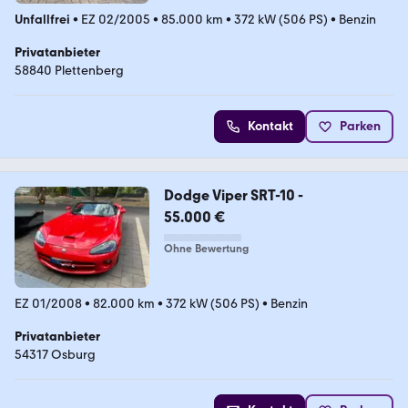
Unfallfrei
•
EZ 02/2005
•
85.000 km
•
372 kW (506 PS)
•
Benzin
Privatanbieter
58840 Plettenberg
Kontakt
Parken
Dodge Viper SRT-10 -
55.000 €
Ohne Bewertung
EZ 01/2008
•
82.000 km
•
372 kW (506 PS)
•
Benzin
Privatanbieter
54317 Osburg