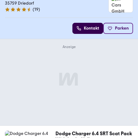
35759 Driedorf
(
19
)
4.3 Sterne
Kontakt
Parken
Dodge Charger 6.4 SRT Scat Pack