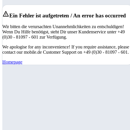
Ein Fehler ist aufgetreten / An error has occurred
Wir bitten die verursachten Unannehmlichkeiten zu entschuldigen!
Wenn Du Hilfe benötigst, steht Dir unser Kundenservice unter +49
(0)30 - 81097 - 601 zur Verfügung.
We apologise for any inconvenience! If you require assistance, please
contact our mobile.de Customer Support on +49 (0)30 - 81097 - 601.
Homepage