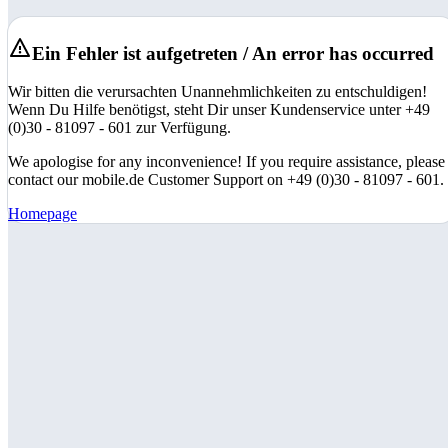
Ein Fehler ist aufgetreten / An error has occurred
Wir bitten die verursachten Unannehmlichkeiten zu entschuldigen!
Wenn Du Hilfe benötigst, steht Dir unser Kundenservice unter +49
(0)30 - 81097 - 601 zur Verfügung.
We apologise for any inconvenience! If you require assistance, please
contact our mobile.de Customer Support on +49 (0)30 - 81097 - 601.
Homepage