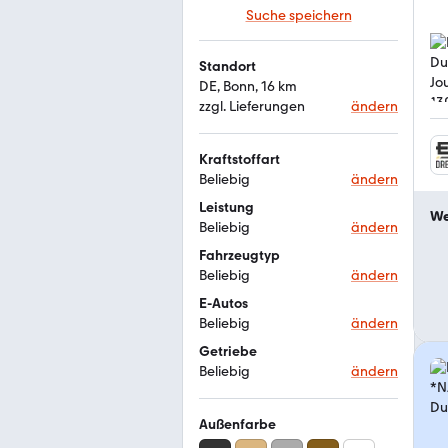
Suche speichern
Standort
DE, Bonn, 16 km
zzgl. Lieferungen
ändern
Kraftstoffart
Beliebig
ändern
Leistung
We
Beliebig
ändern
Fahrzeugtyp
Beliebig
ändern
E-Autos
Beliebig
ändern
Getriebe
Beliebig
ändern
Außenfarbe