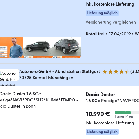
inkl. kostenlose Lieferung
Lieferung möglich
Versicherung vergleichen
Unfallfrei
•
EZ 04/2019
•
8
Autohero GmbH - Abholstation Stuttgart
(
30
4.4 Sterne
70825 Korntal-Münchingen
Dacia Duster
1.6 SCe Prestige*NAVI*
10.990 €
Fairer Preis
inkl. kostenlose Lieferung
Lieferung möglich