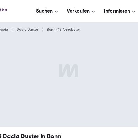
Suchen
Verkaufen
Informieren
Dacia
Dacia Duster
Bonn (43 Angebote)
3
Dacia Duster in Bonn