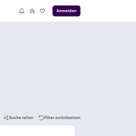
Anmelden
Suche teilen
Filter zurücksetzen