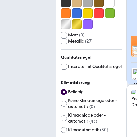
Matt
(
0
)
Metallic
(
27
)
Qualitätssiegel
Inserate mit Qualitätssiegel
Klimatisierung
Beliebig
Keine Klimaanlage oder -
automatik
(
0
)
Klimaanlage oder -
automatik
(
43
)
Klimaautomatik
(
30
)