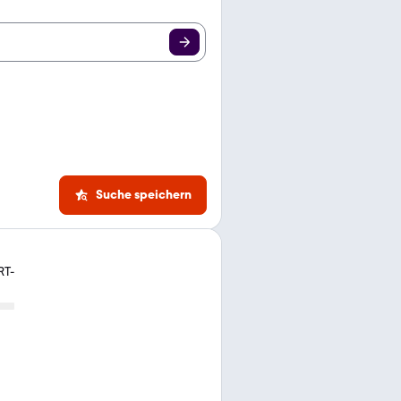
Suche speichern
RT-