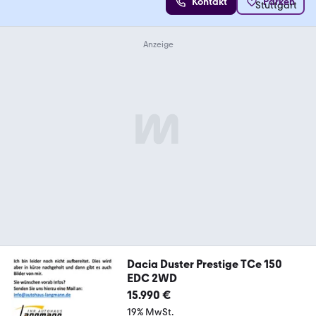
Kontakt
Parken
Dacia Duster Prestige TCe 150
EDC 2WD
15.990 €
19% MwSt.