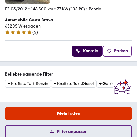
EZ 03/2012
•
146.500 km
•
77 kW (105 PS)
•
Benzin
Automobile Costa Brava
65205 Wiesbaden
(
5
)
5 Sterne
Kontakt
Parken
Beliebte passende Filter
+
Kraftstoffart
:
Benzin
+
Kraftstoffart
:
Diesel
+
Getriebe
:
Automat
Mehr laden
Filter anpassen