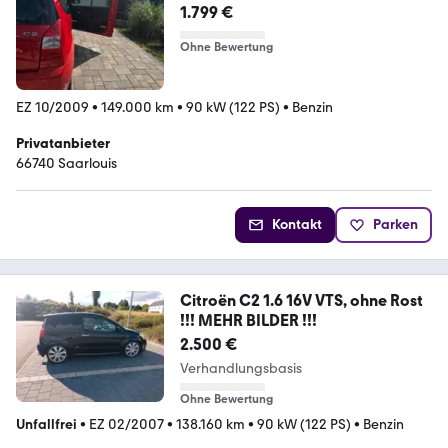
1.799 €
Ohne Bewertung
EZ 10/2009
•
149.000 km
•
90 kW (122 PS)
•
Benzin
Privatanbieter
66740 Saarlouis
Kontakt
Parken
Citroën C2 1.6 16V VTS, ohne Rost
!!! MEHR BILDER !!!
2.500 €
Verhandlungsbasis
Ohne Bewertung
Unfallfrei
•
EZ 02/2007
•
138.160 km
•
90 kW (122 PS)
•
Benzin