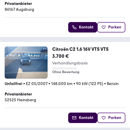
Privatanbieter
86167 Augsburg
Kontakt
Parken
Citroën C2 1.6 16V VTS VTS
3.700 €
Verhandlungsbasis
Ohne Bewertung
Unfallfrei
•
EZ 05/2007
•
148.000 km
•
90 kW (122 PS)
•
Benzin
Privatanbieter
52525 Heinsberg
Kontakt
Parken