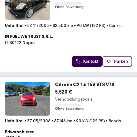
Ohne Bewertung
Unfallfrei
•
EZ 11/2005
•
82.500 km
•
90 kW (122 PS)
•
Benzin
IN FUEL WE TRUST S.R.L.
IT-80122 Napoli
Kontakt
Parken
Citroën C2 1.6 16V VTS VTS
5.520 €
Verhandlungsbasis
Ohne Bewertung
Unfallfrei
•
EZ 05/2006
•
67.146 km
•
90 kW (122 PS)
•
Benzin
Privatanbieter