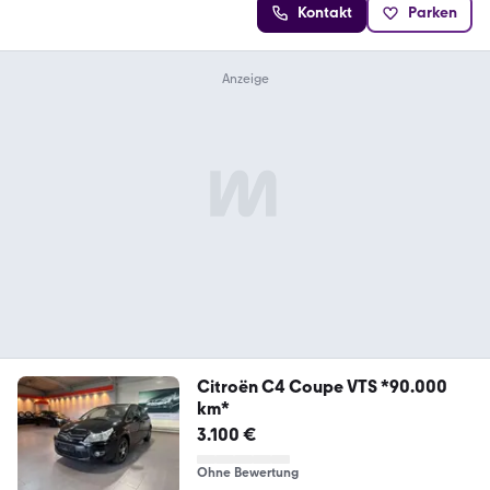
Kontakt
Parken
Citroën C4 Coupe VTS *90.000
km*
3.100 €
Ohne Bewertung