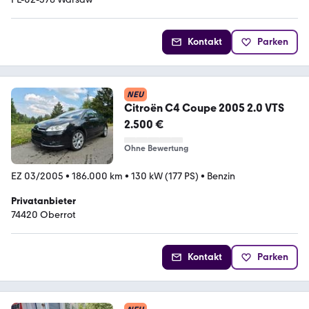
Kontakt
Parken
NEU
Citroën C4 Coupe 2005 2.0 VTS
2.500 €
Ohne Bewertung
EZ 03/2005
•
186.000 km
•
130 kW (177 PS)
•
Benzin
Privatanbieter
74420 Oberrot
Kontakt
Parken