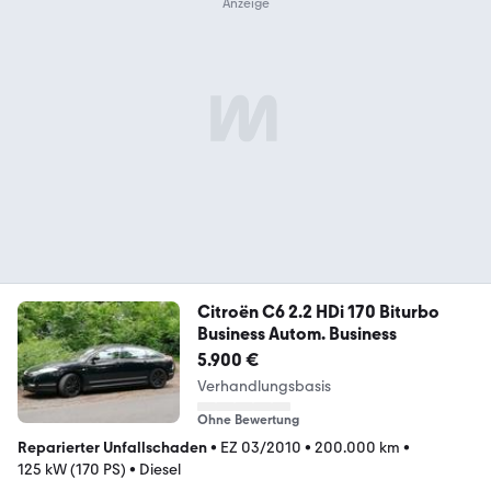
Citroën C6 2.2 HDi 170 Biturbo
Business Autom. Business
5.900 €
Verhandlungsbasis
Ohne Bewertung
Reparierter Unfallschaden
•
EZ 03/2010
•
200.000 km
•
125 kW (170 PS)
•
Diesel