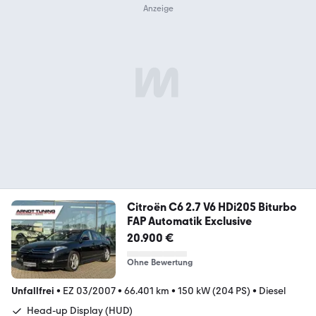
Citroën C6 2.7 V6 HDi205 Biturbo
FAP Automatik Exclusive
20.900 €
Ohne Bewertung
Unfallfrei
•
EZ 03/2007
•
66.401 km
•
150 kW (204 PS)
•
Diesel
Head-up Display (HUD)