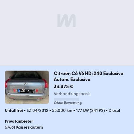
Citroën C6 V6 HDi 240 Exclusive
Autom. Exclusive
33.475 €
Verhandlungsbasis
Ohne Bewertung
Unfallfrei
•
EZ 04/2012
•
53.000 km
•
177 kW (241 PS)
•
Diesel
Privatanbieter
67661 Kaiserslautern