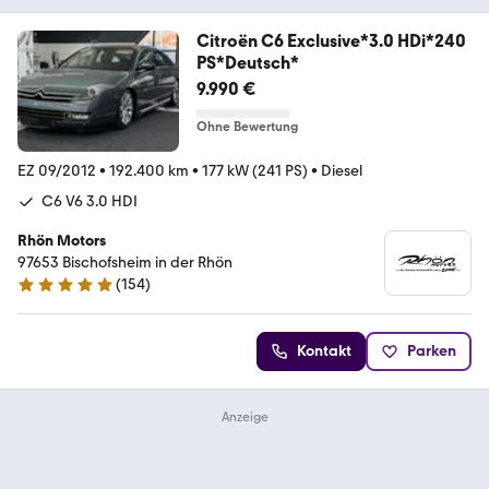
Citroën C6 Exclusive*3.0 HDi*240
PS*Deutsch*
9.990 €
Ohne Bewertung
EZ 09/2012
•
192.400 km
•
177 kW (241 PS)
•
Diesel
C6 V6 3.0 HDI
Rhön Motors
97653 Bischofsheim in der Rhön
(
154
)
4.8 Sterne
Kontakt
Parken