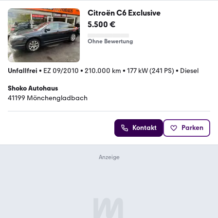
Citroën C6 Exclusive
5.500 €
Ohne Bewertung
Unfallfrei
•
EZ 09/2010
•
210.000 km
•
177 kW (241 PS)
•
Diesel
Shoko Autohaus
41199 Mönchengladbach
Kontakt
Parken