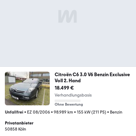
Citroën C6 3.0 V6 Benzin Exclusive
Voll 2. Hand
18.499 €
Verhandlungsbasis
Ohne Bewertung
Unfallfrei
•
EZ 08/2006
•
98.989 km
•
155 kW (211 PS)
•
Benzin
Privatanbieter
50858 Köln