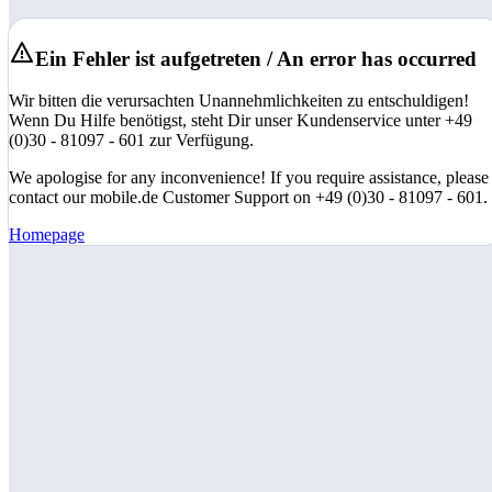
Ein Fehler ist aufgetreten / An error has occurred
Wir bitten die verursachten Unannehmlichkeiten zu entschuldigen!
Wenn Du Hilfe benötigst, steht Dir unser Kundenservice unter +49
(0)30 - 81097 - 601 zur Verfügung.
We apologise for any inconvenience! If you require assistance, please
contact our mobile.de Customer Support on +49 (0)30 - 81097 - 601.
Homepage