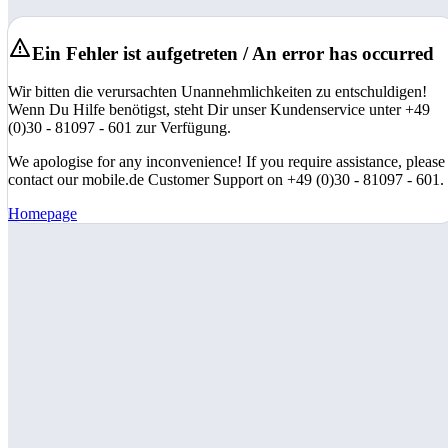
Ein Fehler ist aufgetreten / An error has occurred
Wir bitten die verursachten Unannehmlichkeiten zu entschuldigen!
Wenn Du Hilfe benötigst, steht Dir unser Kundenservice unter +49
(0)30 - 81097 - 601 zur Verfügung.
We apologise for any inconvenience! If you require assistance, please
contact our mobile.de Customer Support on +49 (0)30 - 81097 - 601.
Homepage