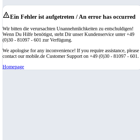
Ein Fehler ist aufgetreten / An error has occurred
Wir bitten die verursachten Unannehmlichkeiten zu entschuldigen!
Wenn Du Hilfe benötigst, steht Dir unser Kundenservice unter +49
(0)30 - 81097 - 601 zur Verfügung.
We apologise for any inconvenience! If you require assistance, please
contact our mobile.de Customer Support on +49 (0)30 - 81097 - 601.
Homepage