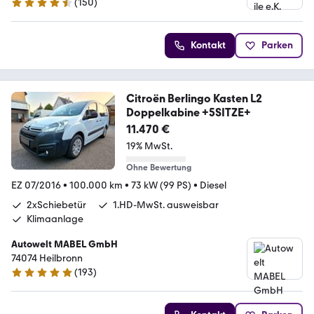
(
150
)
4.7 Sterne
Kontakt
Parken
Citroën Berlingo Kasten L2
Doppelkabine +5SITZE+
11.470 €
19% MwSt.
Ohne Bewertung
EZ 07/2016
•
100.000 km
•
73 kW (99 PS)
•
Diesel
2xSchiebetür
1.HD-MwSt. ausweisbar
Klimaanlage
Autowelt MABEL GmbH
74074 Heilbronn
(
193
)
4.9 Sterne