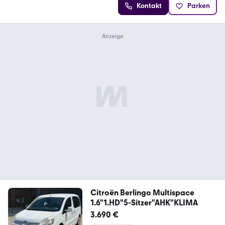
Kontakt
Parken
Citroën Berlingo Multispace
1.6"1.HD"5-Sitzer"AHK"KLIMA
3.690 €