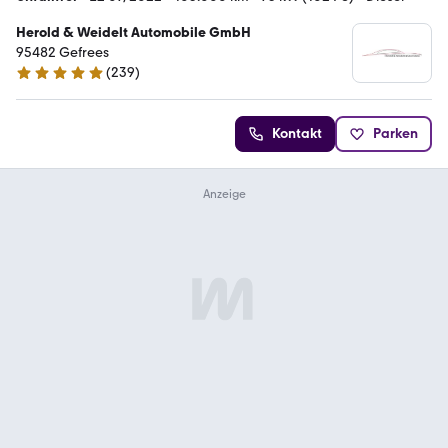
Herold & Weidelt Automobile GmbH
95482 Gefrees
(
239
)
4.9 Sterne
Kontakt
Parken