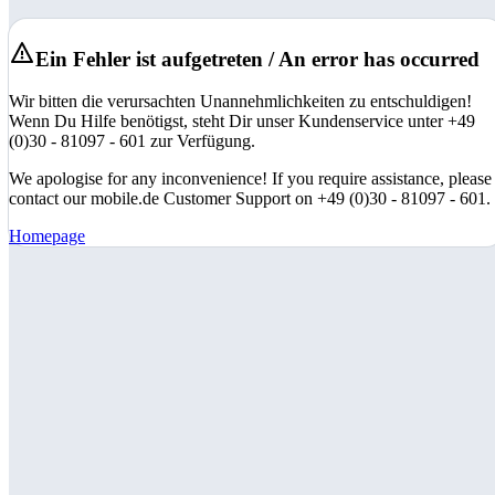
Ein Fehler ist aufgetreten / An error has occurred
Wir bitten die verursachten Unannehmlichkeiten zu entschuldigen!
Wenn Du Hilfe benötigst, steht Dir unser Kundenservice unter +49
(0)30 - 81097 - 601 zur Verfügung.
We apologise for any inconvenience! If you require assistance, please
contact our mobile.de Customer Support on +49 (0)30 - 81097 - 601.
Homepage