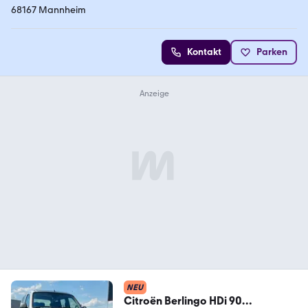
68167 Mannheim
Kontakt
Parken
NEU
Citroën Berlingo HDi 90