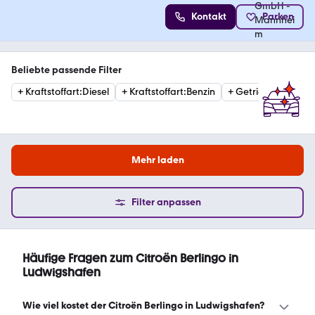
Kontakt
Parken
Beliebte passende Filter
+
Kraftstoffart
:
Diesel
+
Kraftstoffart
:
Benzin
+
Getriebe
:
Automat
Mehr laden
Filter anpassen
Häufige Fragen zum Citroën Berlingo in
Ludwigshafen
Wie viel kostet der Citroën Berlingo in Ludwigshafen?