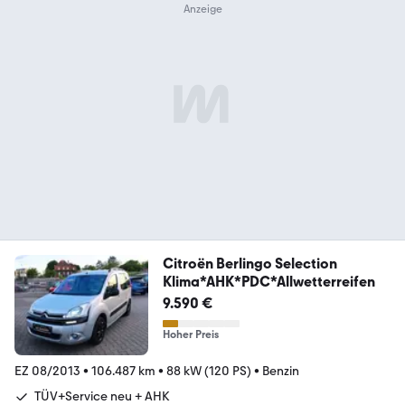
Citroën Berlingo Selection
Klima*AHK*PDC*Allwetterreifen
9.590 €
Hoher Preis
EZ 08/2013
•
106.487 km
•
88 kW (120 PS)
•
Benzin
TÜV+Service neu + AHK