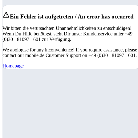
Ein Fehler ist aufgetreten / An error has occurred
Wir bitten die verursachten Unannehmlichkeiten zu entschuldigen!
Wenn Du Hilfe benötigst, steht Dir unser Kundenservice unter +49
(0)30 - 81097 - 601 zur Verfügung.
We apologise for any inconvenience! If you require assistance, please
contact our mobile.de Customer Support on +49 (0)30 - 81097 - 601.
Homepage