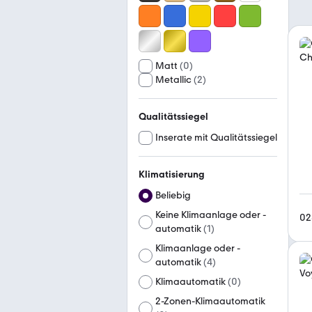
Matt
(
0
)
Metallic
(
2
)
Qualitätssiegel
Inserate mit Qualitätssiegel
Klimatisierung
Beliebig
Keine Klimaanlage oder -
02
automatik
(
1
)
Klimaanlage oder -
automatik
(
4
)
Klimaautomatik
(
0
)
2-Zonen-Klimaautomatik