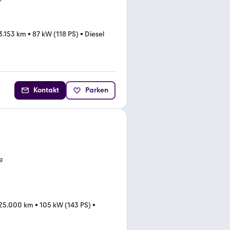
3.153 km
•
87 kW (118 PS)
•
Diesel
Kontakt
Parken
g
25.000 km
•
105 kW (143 PS)
•