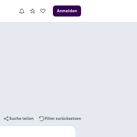
Anmelden
Suche teilen
Filter zurücksetzen