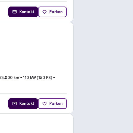
Kontakt
Parken
73.000 km
•
110 kW (150 PS)
•
Kontakt
Parken