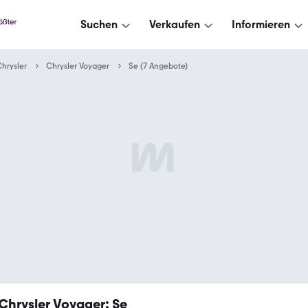
Suchen
Verkaufen
Informieren
hrysler
Chrysler Voyager
Se (7 Angebote)
Chrysler Voyager: Se