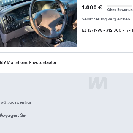
1.000 €
Ohne Bewertun
Versicherung vergleichen
EZ 12/1998
•
312.000 km
•
169 Mannheim, Privatanbieter
wSt. ausweisbar
 Voyager: Se