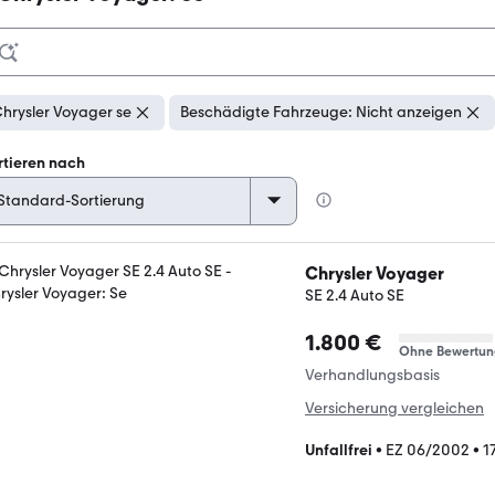
hrysler Voyager se
Beschädigte Fahrzeuge: Nicht anzeigen
rtieren nach
Chrysler Voyager
SE 2.4 Auto SE
1.800 €
Ohne Bewertun
Verhandlungsbasis
Versicherung vergleichen
Unfallfrei
•
EZ 06/2002
•
1