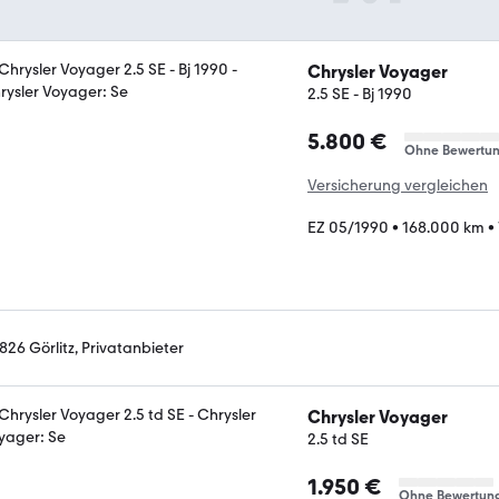
Chrysler Voyager
2.5 SE - Bj 1990
5.800 €
Ohne Bewertu
Versicherung vergleichen
EZ 05/1990
•
168.000 km
•
826 Görlitz, Privatanbieter
Chrysler Voyager
2.5 td SE
1.950 €
Ohne Bewertun