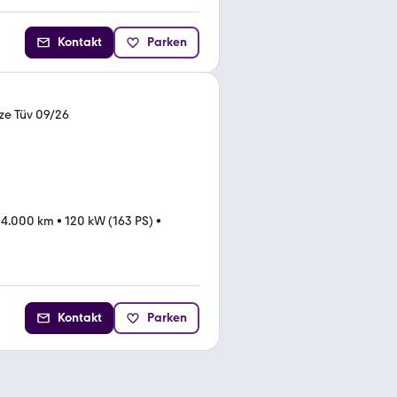
Kontakt
Parken
tze Tüv 09/26
34.000 km
•
120 kW (163 PS)
•
Kontakt
Parken