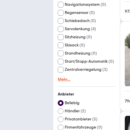
Navigationssystem
(
0
)
97
Regensensor
(
0
)
Schiebedach
(
0
)
Servolenkung
(
4
)
Sitzheizung
(
0
)
Skisack
(
0
)
Standheizung
(
0
)
Start/Stopp-Automatik
(
0
)
Zentralverriegelung
(
3
)
Mehr
...
Anbieter
79
Beliebig
Händler
(
2
)
Privatanbieter
(
5
)
Firmenfahrzeuge
(
0
)