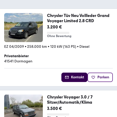
Chrysler Tüv Neu Vollleder Grand
Voyager Limited 2.8 CRD
3.200 €
Ohne Bewertung
EZ 04/2009
•
258.000 km
•
120 kW (163 PS)
•
Diesel
Privatanbieter
41541 Dormagen
Kontakt
Parken
Chrysler Voyager 3.0 / 7
Sitzer/Automatik/Klima
3.500 €