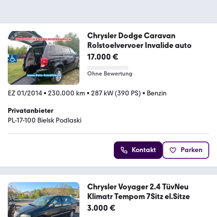
Chrysler Dodge Caravan
Rolstoelvervoer Invalide auto
17.000 €
Ohne Bewertung
EZ 01/2014
•
230.000 km
•
287 kW (390 PS)
•
Benzin
Privatanbieter
PL-17-100 Bielsk Podlaski
Kontakt
Parken
Chrysler Voyager 2.4 TüvNeu
Klimatr Tempom 7Sitz el.Sitze
3.000 €