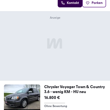
Kontakt
Parken
Chrysler Voyager Town & Country
3.6 - wenig KM - HU neu
16.800 €
Ohne Bewertung