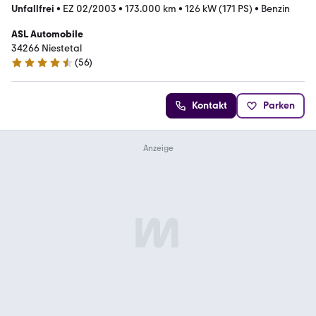
Unfallfrei
•
EZ 02/2003
•
173.000 km
•
126 kW (171 PS)
•
Benzin
ASL Automobile
34266 Niestetal
(
56
)
4.6 Sterne
Kontakt
Parken