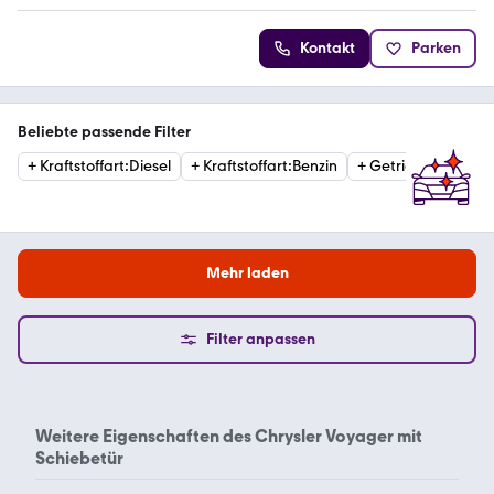
Kontakt
Parken
Beliebte passende Filter
+
Kraftstoffart
:
Diesel
+
Kraftstoffart
:
Benzin
+
Getriebe
:
Automat
Mehr laden
Filter anpassen
Weitere Eigenschaften des
Chrysler Voyager mit
Schiebetür