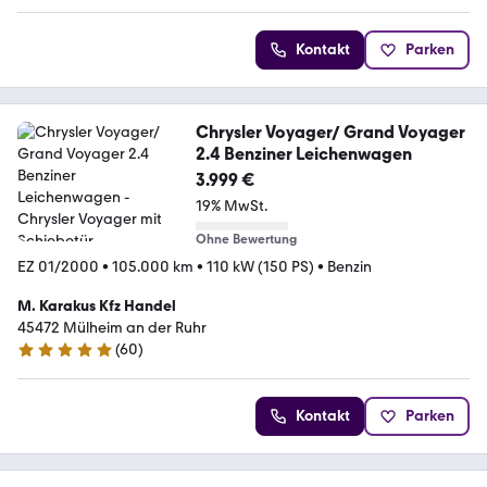
Kontakt
Parken
Chrysler Voyager/ Grand Voyager
2.4 Benziner Leichenwagen
3.999 €
19% MwSt.
Ohne Bewertung
EZ 01/2000
•
105.000 km
•
110 kW (150 PS)
•
Benzin
M. Karakus Kfz Handel
45472 Mülheim an der Ruhr
(
60
)
4.9 Sterne
Kontakt
Parken