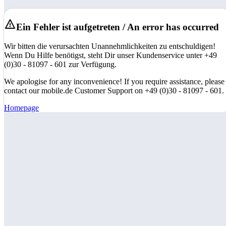
Ein Fehler ist aufgetreten / An error has occurred
Wir bitten die verursachten Unannehmlichkeiten zu entschuldigen!
Wenn Du Hilfe benötigst, steht Dir unser Kundenservice unter +49
(0)30 - 81097 - 601 zur Verfügung.
We apologise for any inconvenience! If you require assistance, please
contact our mobile.de Customer Support on +49 (0)30 - 81097 - 601.
Homepage