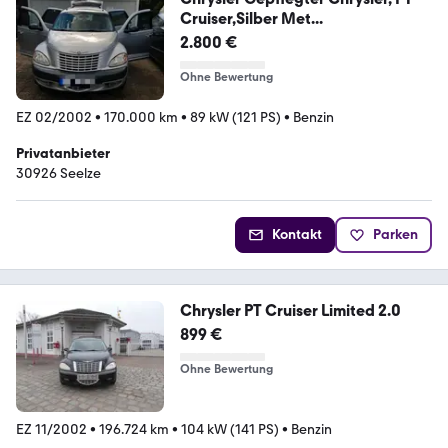
Cruiser,Silber Met...
2.800 €
Ohne Bewertung
EZ 02/2002
•
170.000 km
•
89 kW (121 PS)
•
Benzin
Privatanbieter
30926 Seelze
Kontakt
Parken
Chrysler PT Cruiser Limited 2.0
899 €
Ohne Bewertung
EZ 11/2002
•
196.724 km
•
104 kW (141 PS)
•
Benzin