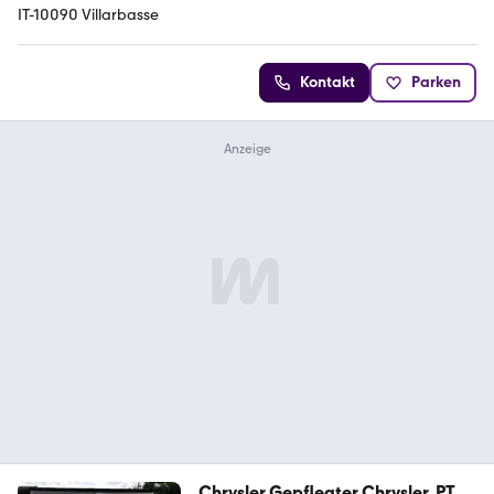
IT-10090 Villarbasse
Kontakt
Parken
Chrysler Gepflegter Chrysler, PT