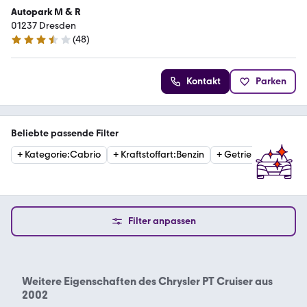
Autopark M & R
01237 Dresden
(
48
)
3.7 Sterne
Kontakt
Parken
Beliebte passende Filter
+
Kategorie
:
Cabrio
+
Kraftstoffart
:
Benzin
+
Getriebe
:
Automati
Filter anpassen
Weitere Eigenschaften des
Chrysler PT Cruiser aus
2002