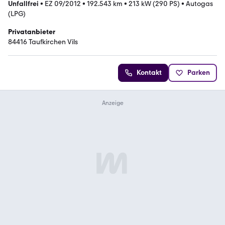
Unfallfrei
•
EZ 09/2012
•
192.543 km
•
213 kW (290 PS)
•
Autogas
(LPG)
Privatanbieter
84416 Taufkirchen Vils
Kontakt
Parken