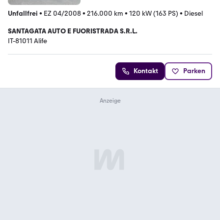
Unfallfrei
•
EZ 04/2008
•
216.000 km
•
120 kW (163 PS)
•
Diesel
SANTAGATA AUTO E FUORISTRADA S.R.L.
IT-81011 Alife
Kontakt
Parken