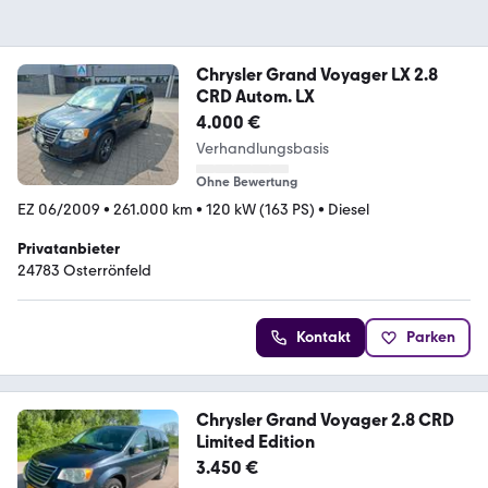
Chrysler Grand Voyager LX 2.8
CRD Autom. LX
4.000 €
Verhandlungsbasis
Ohne Bewertung
EZ 06/2009
•
261.000 km
•
120 kW (163 PS)
•
Diesel
Privatanbieter
24783 Osterrönfeld
Kontakt
Parken
Chrysler Grand Voyager 2.8 CRD
Limited Edition
3.450 €