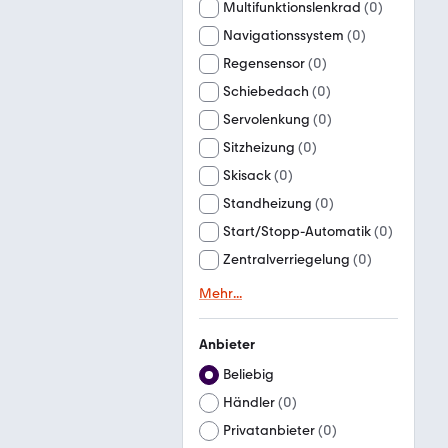
Multifunktionslenkrad
(
0
)
Navigationssystem
(
0
)
Regensensor
(
0
)
Schiebedach
(
0
)
Servolenkung
(
0
)
Sitzheizung
(
0
)
Skisack
(
0
)
Standheizung
(
0
)
Start/Stopp-Automatik
(
0
)
Zentralverriegelung
(
0
)
Mehr
...
Anbieter
Beliebig
Händler
(
0
)
Privatanbieter
(
0
)