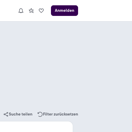
Anmelden
Suche teilen
Filter zurücksetzen