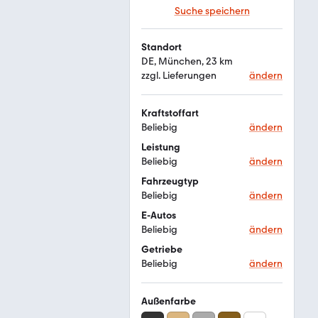
Suche speichern
Standort
DE, München, 23 km
zzgl. Lieferungen
ändern
Kraftstoffart
Beliebig
ändern
Leistung
Beliebig
ändern
Fahrzeugtyp
Beliebig
ändern
E-Autos
Beliebig
ändern
Getriebe
Beliebig
ändern
Außenfarbe