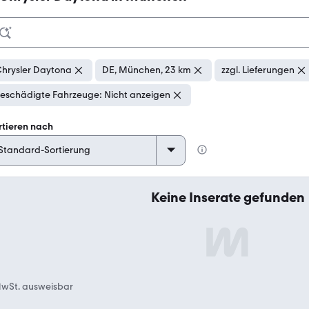
hrysler Daytona
DE, München, 23 km
zzgl. Lieferungen
eschädigte Fahrzeuge: Nicht anzeigen
rtieren nach
Keine Inserate gefunden
wSt. ausweisbar