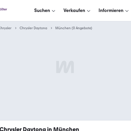
Suchen
Verkaufen
Informieren
hrysler
Chrysler Daytona
München (0 Angebote)
Chrysler Daytona in München