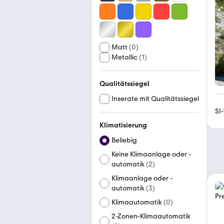
Matt
(
0
)
Metallic
(
1
)
Qualitätssiegel
Inserate mit Qualitätssiegel
SI
Klimatisierung
Beliebig
Keine Klimaanlage oder -
automatik
(
2
)
Klimaanlage oder -
automatik
(
3
)
Klimaautomatik
(
0
)
2-Zonen-Klimaautomatik