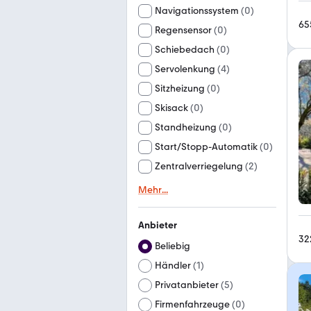
Navigationssystem
(
0
)
65
Regensensor
(
0
)
Schiebedach
(
0
)
Servolenkung
(
4
)
Sitzheizung
(
0
)
Skisack
(
0
)
Standheizung
(
0
)
Start/Stopp-Automatik
(
0
)
Zentralverriegelung
(
2
)
Mehr
...
Anbieter
32
Beliebig
Händler
(
1
)
Privatanbieter
(
5
)
Firmenfahrzeuge
(
0
)