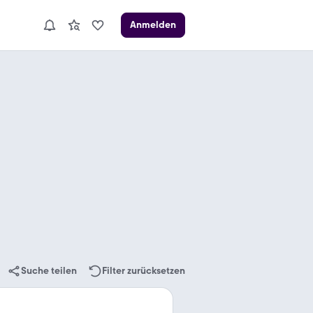
Anmelden
Suche teilen
Filter zurücksetzen