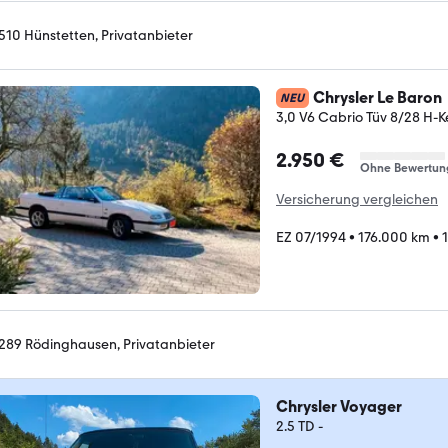
510 Hünstetten, Privatanbieter
Chrysler Le Baron
NEU
3,0 V6 Cabrio Tüv 8/28 H-
2.950 €
Ohne Bewertun
Versicherung vergleichen
EZ 07/1994
•
176.000 km
•
289 Rödinghausen, Privatanbieter
Chrysler Voyager
2.5 TD -