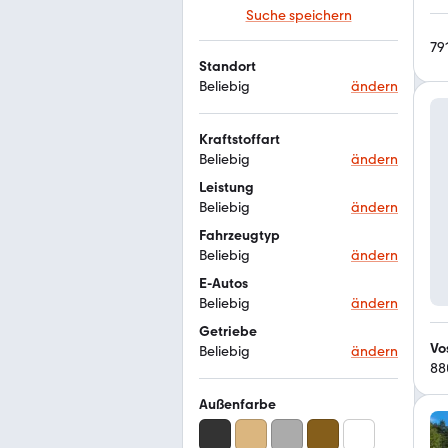
Suche speichern
79
Standort
Beliebig
ändern
Kraftstoffart
Beliebig
ändern
Leistung
Beliebig
ändern
Fahrzeugtyp
Beliebig
ändern
E-Autos
Beliebig
ändern
Getriebe
Vo
Beliebig
ändern
88
Außenfarbe