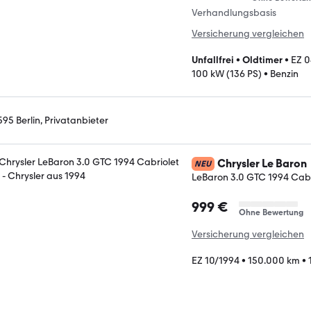
Verhandlungsbasis
Versicherung vergleichen
Unfallfrei
•
Oldtimer
•
EZ 0
100 kW (136 PS)
•
Benzin
595 Berlin, Privatanbieter
Chrysler Le Baron
NEU
LeBaron 3.0 GTC 1994 Cabrio
999 €
Ohne Bewertung
Versicherung vergleichen
EZ 10/1994
•
150.000 km
•