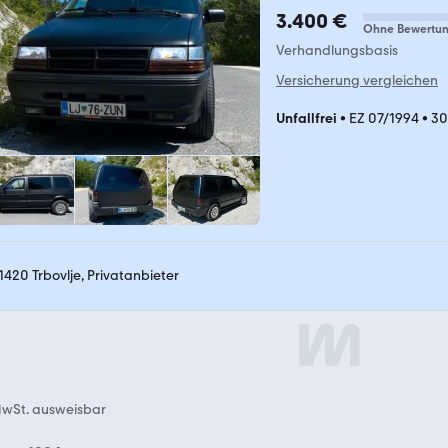
3.400 €
Ohne Bewertu
Verhandlungsbasis
Versicherung vergleichen
Unfallfrei
•
EZ 07/1994
•
30
-1420 Trbovlje, Privatanbieter
wSt. ausweisbar