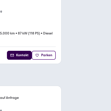
ng
5.000 km
•
87 kW (118 PS)
•
Diesel
Kontakt
Parken
 auf Anfrage
ng