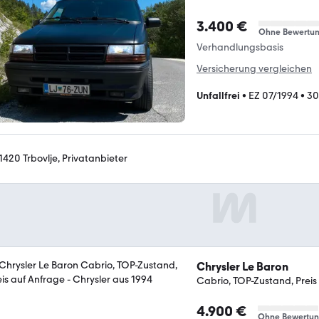
3.400 €
Ohne Bewertu
Verhandlungsbasis
Versicherung vergleichen
Unfallfrei
•
EZ 07/1994
•
30
-1420 Trbovlje, Privatanbieter
Chrysler Le Baron
Cabrio, TOP-Zustand, Preis
4.900 €
Ohne Bewertu