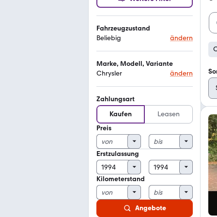
Fahrzeugzustand
Beliebig
ändern
C
Marke, Modell, Variante
So
Chrysler
ändern
Zahlungsart
Kaufen
Leasen
Preis
Erstzulassung
Kilometerstand
Angebote