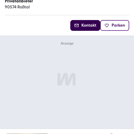
Privatanbieter
90574 Roßtal
Kontakt
Parken