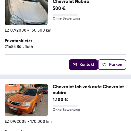
Chevrolet Nubira
500 €
Ohne Bewertung
EZ 07/2008
•
130.500 km
Privatanbieter
21683 Bützfleth
Kontakt
Parken
Chevrolet Ich verkaufe Chevrolet
nubira
1.100 €
Ohne Bewertung
EZ 09/2008
•
170.000 km