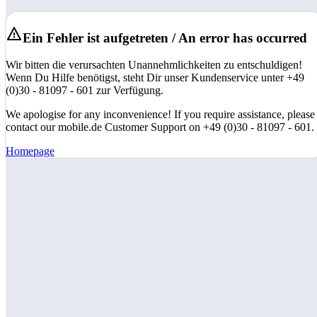
Ein Fehler ist aufgetreten / An error has occurred
Wir bitten die verursachten Unannehmlichkeiten zu entschuldigen!
Wenn Du Hilfe benötigst, steht Dir unser Kundenservice unter +49
(0)30 - 81097 - 601 zur Verfügung.
We apologise for any inconvenience! If you require assistance, please
contact our mobile.de Customer Support on +49 (0)30 - 81097 - 601.
Homepage