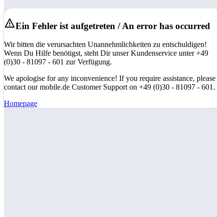
Ein Fehler ist aufgetreten / An error has occurred
Wir bitten die verursachten Unannehmlichkeiten zu entschuldigen!
Wenn Du Hilfe benötigst, steht Dir unser Kundenservice unter +49
(0)30 - 81097 - 601 zur Verfügung.
We apologise for any inconvenience! If you require assistance, please
contact our mobile.de Customer Support on +49 (0)30 - 81097 - 601.
Homepage