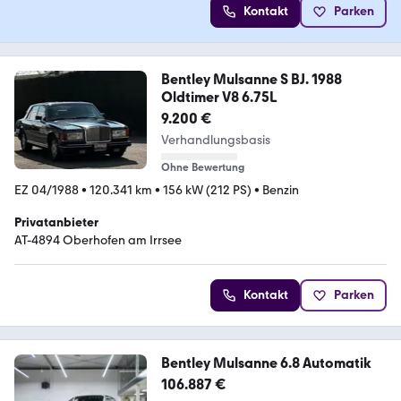
Kontakt
Parken
Bentley Mulsanne S BJ. 1988
Oldtimer V8 6.75L
9.200 €
Verhandlungsbasis
Ohne Bewertung
EZ 04/1988
•
120.341 km
•
156 kW (212 PS)
•
Benzin
Privatanbieter
AT-4894 Oberhofen am Irrsee
Kontakt
Parken
Bentley Mulsanne 6.8 Automatik
106.887 €