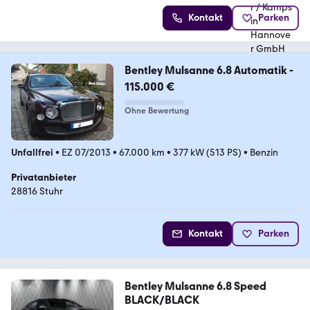
Kontakt
Parken
Bentley Mulsanne 6.8 Automatik -
115.000 €
Ohne Bewertung
Unfallfrei
•
EZ 07/2013
•
67.000 km
•
377 kW (513 PS)
•
Benzin
Privatanbieter
28816 Stuhr
Kontakt
Parken
Bentley Mulsanne 6.8 Speed
BLACK/BLACK