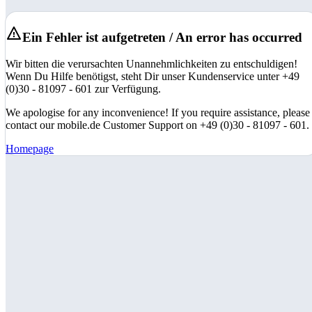
Ein Fehler ist aufgetreten / An error has occurred
Wir bitten die verursachten Unannehmlichkeiten zu entschuldigen!
Wenn Du Hilfe benötigst, steht Dir unser Kundenservice unter +49
(0)30 - 81097 - 601 zur Verfügung.
We apologise for any inconvenience! If you require assistance, please
contact our mobile.de Customer Support on +49 (0)30 - 81097 - 601.
Homepage