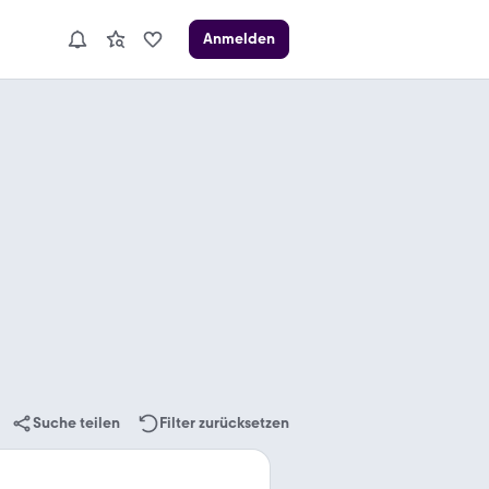
Anmelden
Suche teilen
Filter zurücksetzen