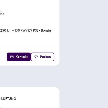
ung
.250 km
•
130 kW (177 PS)
•
Benzin
Kontakt
Parken
 LÜFTUNG