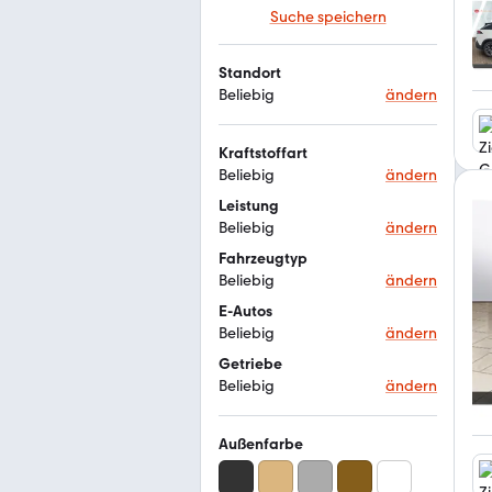
Suche speichern
Standort
Beliebig
ändern
Kraftstoffart
Beliebig
ändern
Leistung
Beliebig
ändern
Fahrzeugtyp
Beliebig
ändern
E-Autos
Beliebig
ändern
Getriebe
Beliebig
ändern
Außenfarbe