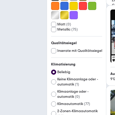
Matt
(
0
)
Metallic
(
75
)
Qualitätssiegel
Inserate mit Qualitätssiegel
Klimatisierung
Beliebig
Au
91
Keine Klimaanlage oder -
automatik
(
1
)
Klimaanlage oder -
automatik
(
0
)
Klimaautomatik
(
77
)
2-Zonen-Klimaautomatik