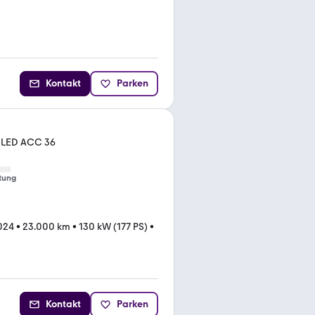
Kontakt
Parken
. LED ACC 36
tung
024
•
23.000 km
•
130 kW (177 PS)
•
Kontakt
Parken