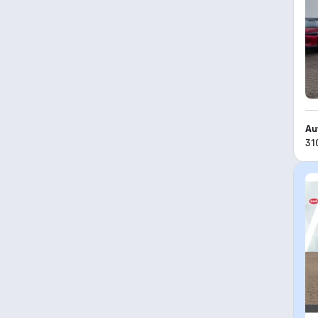
Au
31