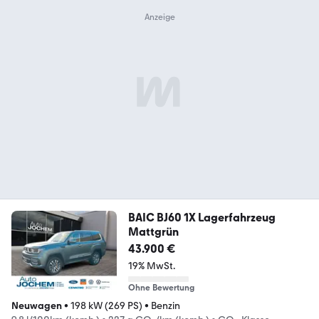
BAIC BJ60 1X Lagerfahrzeug
Mattgrün
43.900 €
19% MwSt.
Ohne Bewertung
Neuwagen
•
198 kW (269 PS)
•
Benzin