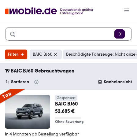
Filter
BAIC BJ60
Beschädigte Fahrzeuge: Nicht anze
19 BAIC BJ60 Gebrauchtwagen
Sortieren
Kachelansicht
Top
Gesponsert
BAIC BJ60
52.685 €
Ohne Bewertung
In 4 Monaten ab Bestellung verfügbar