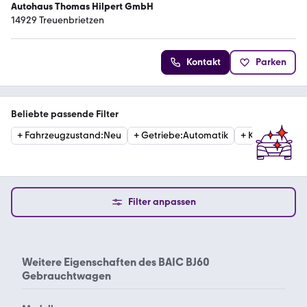
Autohaus Thomas Hilpert GmbH
14929 Treuenbrietzen
Kontakt
Parken
Beliebte passende Filter
+
Fahrzeugzustand
:
Neu
+
Getriebe
:
Automatik
+
Kraftstoffart
:
Filter anpassen
Weitere Eigenschaften des
BAIC BJ60
Gebrauchtwagen