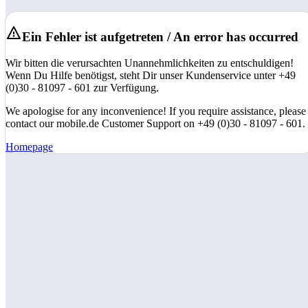
Ein Fehler ist aufgetreten / An error has occurred
Wir bitten die verursachten Unannehmlichkeiten zu entschuldigen!
Wenn Du Hilfe benötigst, steht Dir unser Kundenservice unter +49
(0)30 - 81097 - 601 zur Verfügung.
We apologise for any inconvenience! If you require assistance, please
contact our mobile.de Customer Support on +49 (0)30 - 81097 - 601.
Homepage