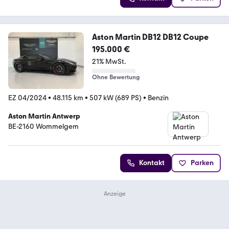
Aston Martin DB12 DB12 Coupe
195.000 €
21% MwSt.
Ohne Bewertung
EZ 04/2024
•
48.115 km
•
507 kW (689 PS)
•
Benzin
Aston Martin Antwerp
BE-2160 Wommelgem
Kontakt
Parken