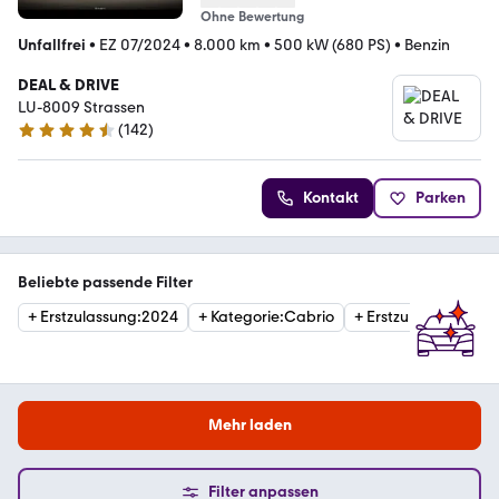
Ohne Bewertung
Unfallfrei
•
EZ 07/2024
•
8.000 km
•
500 kW (680 PS)
•
Benzin
DEAL & DRIVE
LU-8009 Strassen
(
142
)
4.4 Sterne
Kontakt
Parken
Beliebte passende Filter
+
Erstzulassung
:
2024
+
Kategorie
:
Cabrio
+
Erstzulassung
:
202
Mehr laden
Filter anpassen