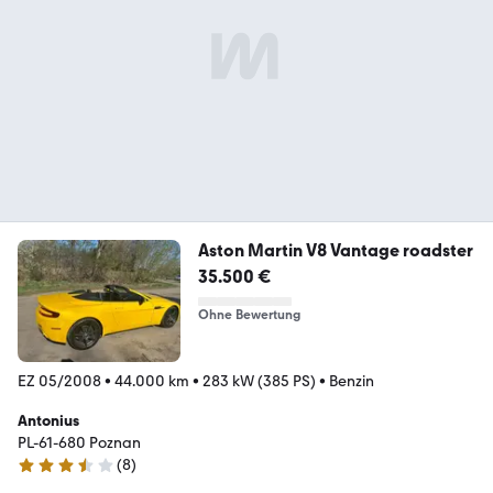
Aston Martin V8 Vantage roadster
35.500 €
Ohne Bewertung
EZ 05/2008
•
44.000 km
•
283 kW (385 PS)
•
Benzin
Antonius
PL-61-680 Poznan
(
8
)
3.5 Sterne