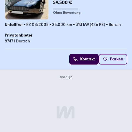
59.500 €
Ohne Bewertung
Unfallfrei
•
EZ 08/2008
•
25.000 km
•
313 kW (426 PS)
•
Benzin
Privatanbieter
87471 Durach
Kontakt
Parken