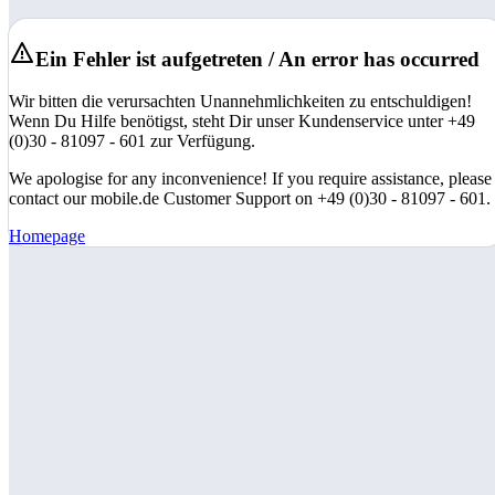
Ein Fehler ist aufgetreten / An error has occurred
Wir bitten die verursachten Unannehmlichkeiten zu entschuldigen!
Wenn Du Hilfe benötigst, steht Dir unser Kundenservice unter +49
(0)30 - 81097 - 601 zur Verfügung.
We apologise for any inconvenience! If you require assistance, please
contact our mobile.de Customer Support on +49 (0)30 - 81097 - 601.
Homepage