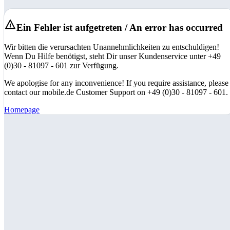
Ein Fehler ist aufgetreten / An error has occurred
Wir bitten die verursachten Unannehmlichkeiten zu entschuldigen!
Wenn Du Hilfe benötigst, steht Dir unser Kundenservice unter +49
(0)30 - 81097 - 601 zur Verfügung.
We apologise for any inconvenience! If you require assistance, please
contact our mobile.de Customer Support on +49 (0)30 - 81097 - 601.
Homepage