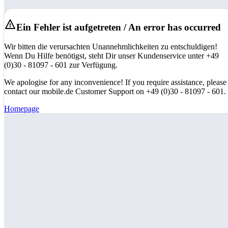
Ein Fehler ist aufgetreten / An error has occurred
Wir bitten die verursachten Unannehmlichkeiten zu entschuldigen!
Wenn Du Hilfe benötigst, steht Dir unser Kundenservice unter +49
(0)30 - 81097 - 601 zur Verfügung.
We apologise for any inconvenience! If you require assistance, please
contact our mobile.de Customer Support on +49 (0)30 - 81097 - 601.
Homepage