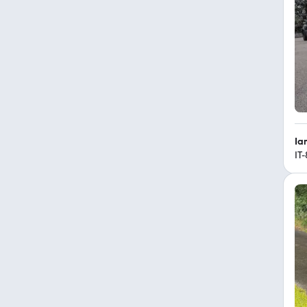
Ia
IT