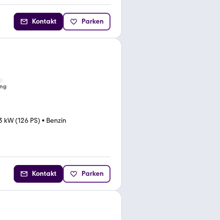
Kontakt
Parken
ng
3 kW (126 PS)
•
Benzin
Kontakt
Parken