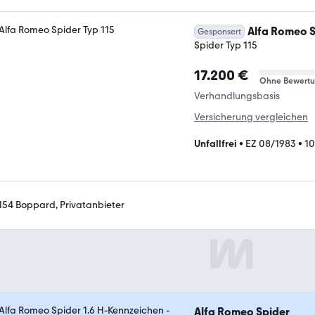
Alfa Romeo S
Gesponsert
Spider Typ 115
17.200 €
Ohne Bewert
Verhandlungsbasis
Versicherung vergleichen
Unfallfrei
•
EZ 08/1983
•
10
154 Boppard, Privatanbieter
Alfa Romeo Spider