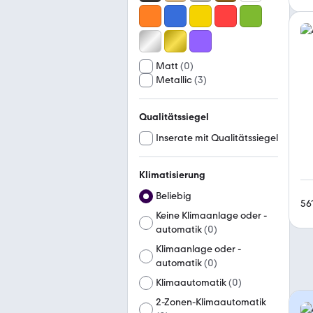
Matt
(
0
)
Metallic
(
3
)
Qualitätssiegel
Inserate mit Qualitätssiegel
Klimatisierung
Beliebig
56
Keine Klimaanlage oder -
automatik
(
0
)
Klimaanlage oder -
automatik
(
0
)
Klimaautomatik
(
0
)
2-Zonen-Klimaautomatik