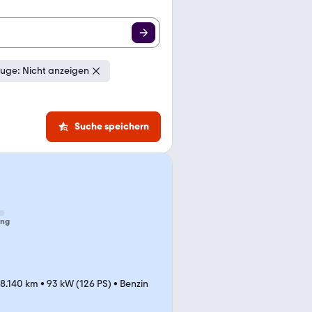
uge: Nicht anzeigen
Suche speichern
ung
8.140 km
•
93 kW (126 PS)
•
Benzin