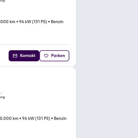
ung
.000 km
•
96 kW (131 PS)
•
Benzin
Kontakt
Parken
ung
0.000 km
•
96 kW (131 PS)
•
Benzin