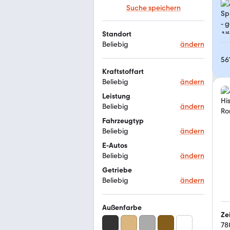
Suche speichern
Standort
Beliebig
ändern
56
Kraftstoffart
Beliebig
ändern
Leistung
Beliebig
ändern
Fahrzeugtyp
Beliebig
ändern
E-Autos
Beliebig
ändern
Getriebe
Beliebig
ändern
Außenfarbe
Ze
78