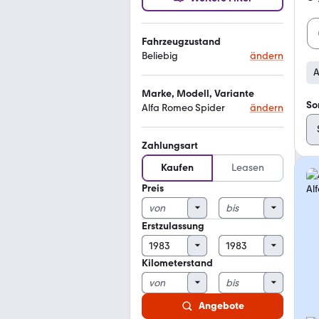
Fahrzeugzustand
Beliebig
ändern
A
Marke, Modell, Variante
So
Alfa Romeo Spider
ändern
Zahlungsart
Kaufen
Leasen
Preis
Erstzulassung
Kilometerstand
Angebote