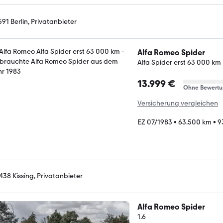
591 Berlin, Privatanbieter
Alfa Romeo Spider
Alfa Spider erst 63 000 km
13.999 €
Ohne Bewertu
Versicherung vergleichen
EZ 07/1983
•
63.500 km
•
9
438 Kissing, Privatanbieter
Alfa Romeo Spider
1.6