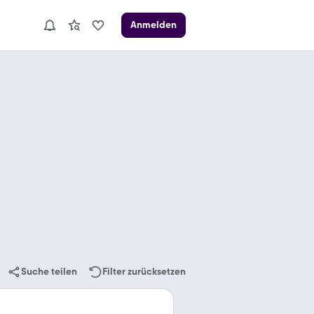
Anmelden
Suche teilen
Filter zurücksetzen