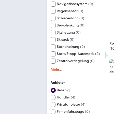
Navigationssystem
(
0
)
Regensensor
(
0
)
Schiebedach
(
0
)
Servolenkung
(
0
)
Sitzheizung
(
0
)
Skisack
(
0
)
Ro
Standheizung
(
0
)
IT
Start/Stopp-Automatik
(
0
)
Zentralverriegelung
(
0
)
Mehr
...
Anbieter
Beliebig
Händler
(
4
)
Privatanbieter
(
4
)
Firmenfahrzeuge
(
0
)