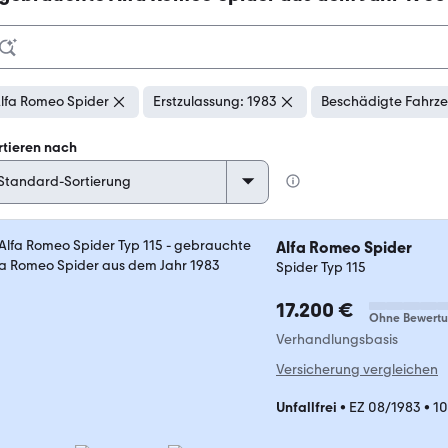
lfa Romeo Spider
Erstzulassung: 1983
Beschädigte Fahrze
rtieren nach
Alfa Romeo Spider
Spider Typ 115
17.200 €
Ohne Bewert
Verhandlungsbasis
Versicherung vergleichen
Unfallfrei
•
EZ 08/1983
•
10